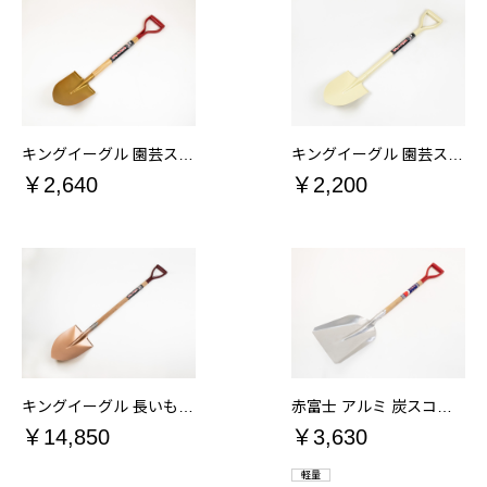
キングイーグル 園芸スコップ 木柄 丸
キングイーグル 園芸スコップ 丸パイプ柄アイボリー
￥2,640
￥2,200
キングイーグル 長いもスコップ A柄 別製
赤富士 アルミ 炭スコップ
￥14,850
￥3,630
軽量