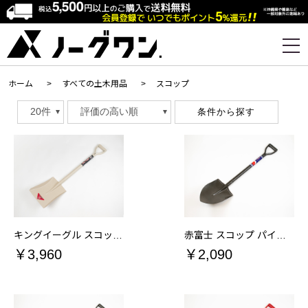
ホーム
>
すべての土木用品
>
スコップ
条件から探す
キングイーグル スコップ パイプ柄 角
赤富士 スコップ パイプ柄 丸
￥3,960
￥2,090