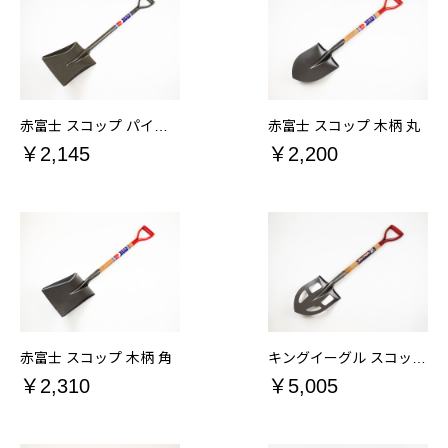
赤富士 スコップ パイプ柄 角
赤富士 スコップ 木柄 丸
￥2,145
￥2,200
赤富士 スコップ 木柄 角
キングイーグル スコップ 木柄 穴明
￥2,310
￥5,005