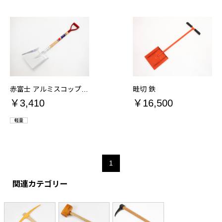
赤富士 アルミスコップ 角
畦切 鉄
￥3,410
￥16,500
軽量
1
関連カテゴリー