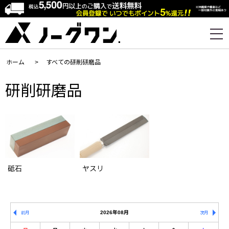
ホーム
>
すべての研削研磨品
研削研磨品
砥石
ヤスリ
2026年08月
前月
次月