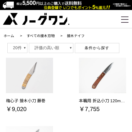
ホーム
>
すべての接木刃物
>
接木ナイフ
条件から探す
梅心子 接木小刀 藤巻
本職用 折込小刀 120mm 接木刃物
￥9,020
￥7,755