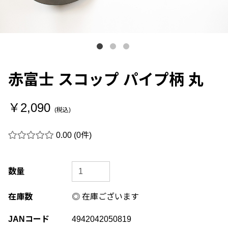
赤富士 スコップ パイプ柄 丸
￥2,090
(税込)
0.00
(0件)
数量
在庫数
◎ 在庫ございます
JANコード
4942042050819