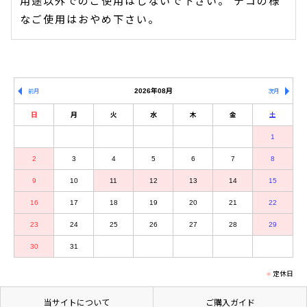
用途以外でのご使用はしないで下さい。 テコの様
なご使用はおやめ下さい。
2026年08月
前月
次月
日
月
火
水
木
金
土
1
2
3
4
5
6
7
8
9
10
11
12
13
14
15
16
17
18
19
20
21
22
23
24
25
26
27
28
29
30
31
定休日
当サイトについて
ご購入ガイド