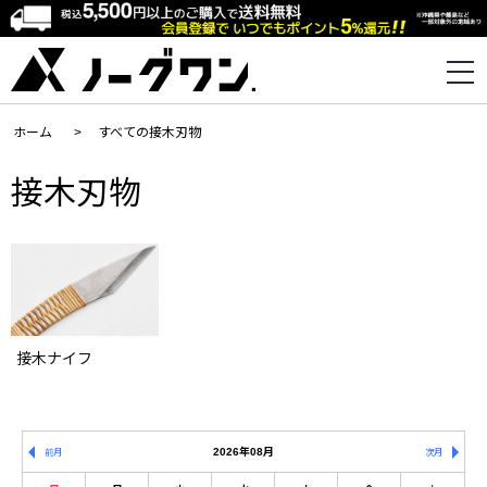
ホーム
>
すべての接木刃物
接木刃物
接木ナイフ
2026年08月
前月
次月