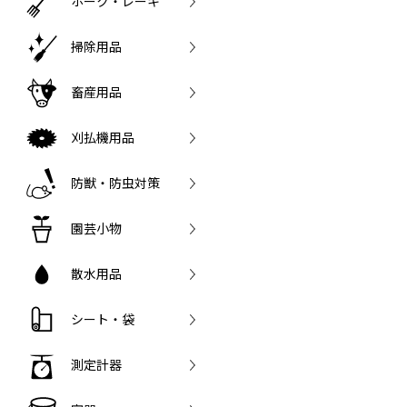
ホーク・レーキ
掃除用品
畜産用品
刈払機用品
防獣・防虫対策
園芸小物
散水用品
シート・袋
測定計器