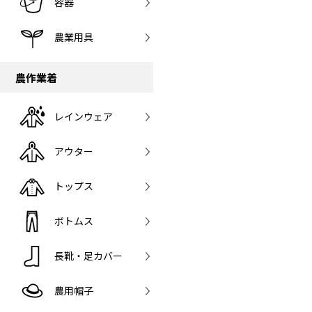
容器
農業用具
農作業着
レインウェア
アウター
トップス
ボトムス
長靴・足カバー
農用帽子