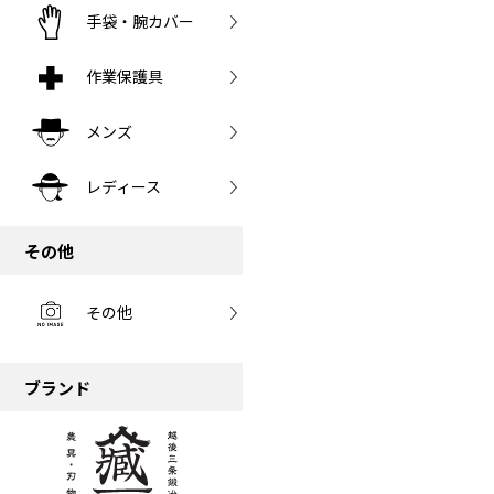
手袋・腕カバー
作業保護具
メンズ
レディース
その他
その他
ブランド