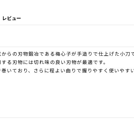
レビュー
代からの刃物鍛冶である梅心子が手造りで仕上げた小刀
用する刃物には切れ味の良い刃物が最適です。
で巻いており、さらに程よい曲りで握りやすく使いやす