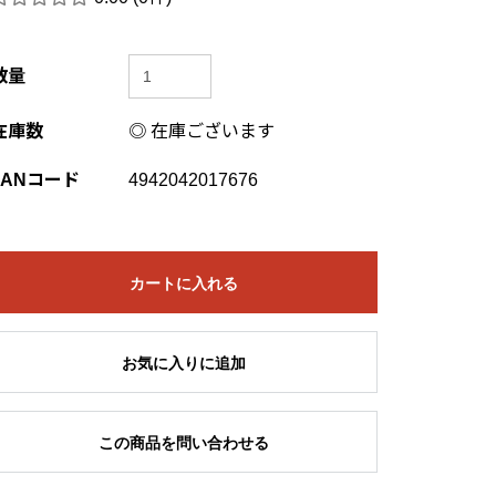
数量
在庫数
◎ 在庫ございます
JANコード
4942042017676
カートに入れる
お気に入りに追加
この商品を問い合わせる