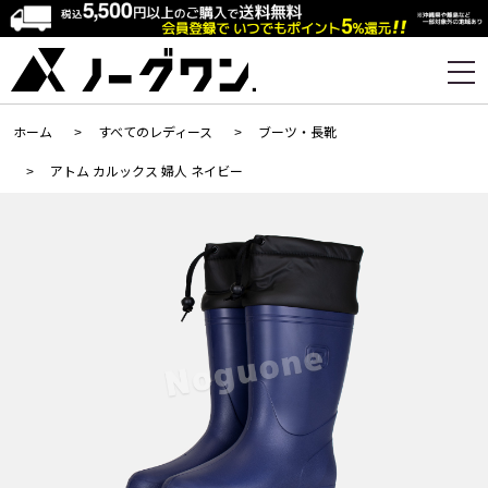
ホーム
>
すべてのレディース
>
ブーツ・長靴
>
アトム カルックス 婦人 ネイビー