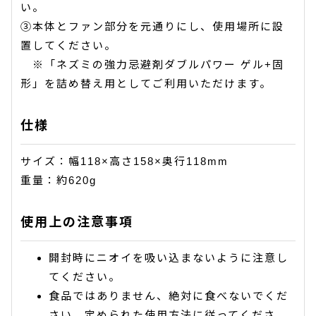
い。
③本体とファン部分を元通りにし、使用場所に設
置してください。
※「ネズミの強力忌避剤ダブルパワー ゲル+固
形」を詰め替え用としてご利用いただけます。
仕様
サイズ：幅118×高さ158×奥行118mm
重量：約620g
使用上の注意事項
開封時にニオイを吸い込まないように注意し
てください。
食品ではありません、絶対に食べないでくだ
さい。定められた使用方法に従ってくださ