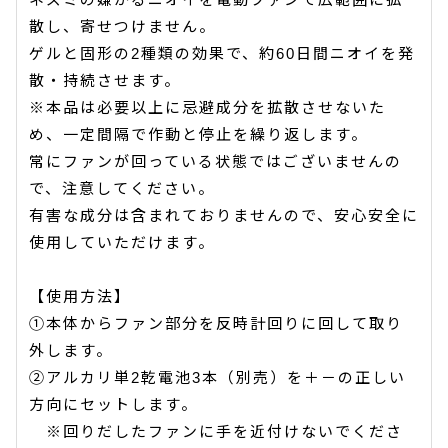
散し、寄せつけません。
ゲルと固形の2種類の効果で、約60日間ニオイを発
散・持続させます。
※本品は必要以上に忌避成分を拡散させないた
め、一定間隔で作動と停止を繰り返します。
常にファンが回っている状態ではございませんの
で、注意してください。
有害な成分は含まれておりませんので、安心安全に
使用していただけます。
【使用方法】
①本体からファン部分を反時計回りに回して取り
外します。
②アルカリ単2乾電池3本（別売）を＋－の正しい
方向にセットします。
※回りだしたファンに手を近付けないでくださ