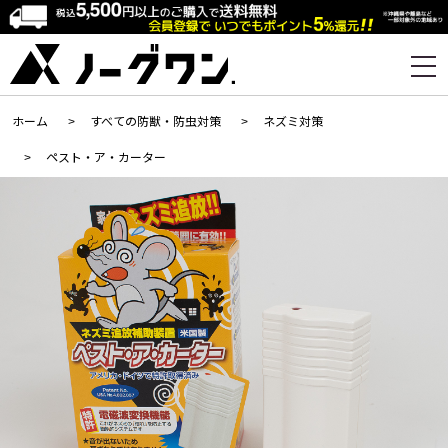
ホーム
>
すべての防獣・防虫対策
>
ネズミ対策
>
ペスト・ア・カーター