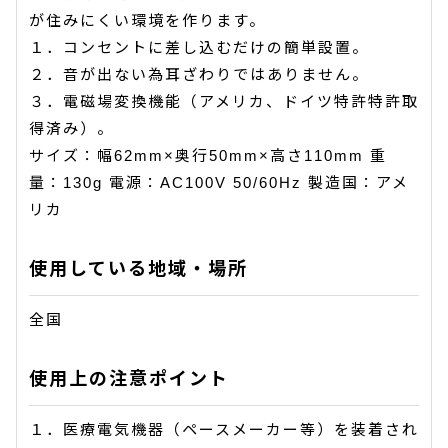
が住みにくい環境を作ります。
１．コンセントに差し込むだけの簡単設置。
２．音が出ない為耳ざわりではありません。
３．電磁場変換機能（アメリカ、ドイツ特許特許取
得済み）。
サイズ：幅62mm×奥行50mm×高さ110mm 重
量：130g 電源：AC100V 50/60Hz 製造国：アメ
リカ
使用している地域・場所
全国
使用上の注意ポイント
１．医療電気機器（ペースメーカー等）を装着され