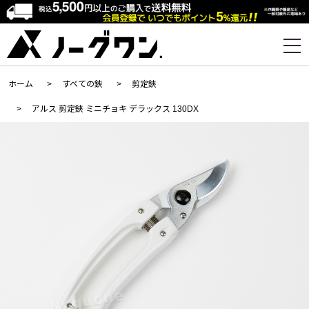
ホーム
>
すべての鋏
>
剪定鋏
>
アルス 剪定鋏 ミニチョキ デラックス 130DX