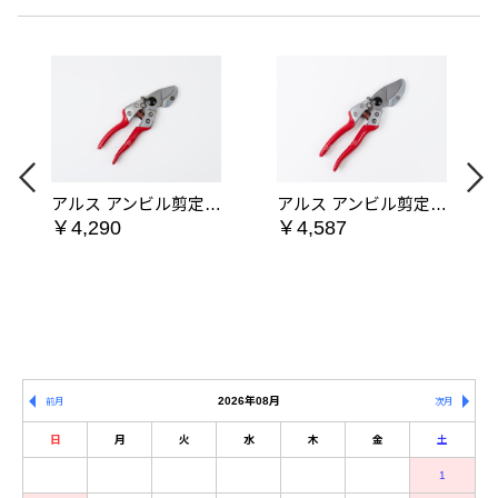
アルス アンビル剪定鋏 VA-7Z
アルス アンビル剪定鋏 VA-8Z
￥4,290
￥4,587
2026年08月
前月
次月
日
月
火
水
木
金
土
1