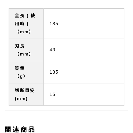
全長 ( 使
用時 )
185
（mm）
刃長
43
（mm）
質量
135
（g）
切断目安
15
(mm)
関連商品