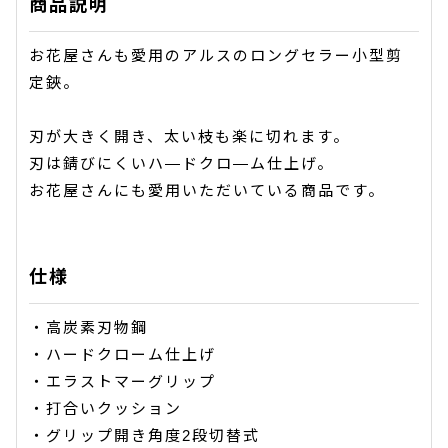
商品説明
お花屋さんも愛用のアルスのロングセラー小型剪
定鋏。
刃が大きく開き、太い枝も楽に切れます。
刃は錆びにくいハ―ドクロ―ム仕上げ。
お花屋さんにも愛用いただいている商品です。
仕様
・高炭素刃物鋼
・ハードクローム仕上げ
・エラストマーグリップ
・打合いクッション
・グリップ開き角度2段切替式