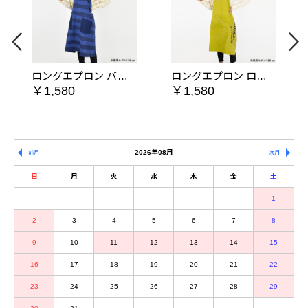
ロングエプロン バンピーボーダー ネイビー
ロングエプロン ロゴスタイル マスタード
￥1,580
￥1,580
2026年08月
前月
次月
日
月
火
水
木
金
土
1
2
3
4
5
6
7
8
9
10
11
12
13
14
15
16
17
18
19
20
21
22
23
24
25
26
27
28
29