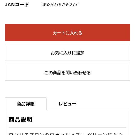
JANコード
4535279755277
カートに入れる
お気に入りに追加
この商品を問い合わせる
商品詳細
レビュー
商品説明
ロングエプロンのウォッシャブル グリーンになり