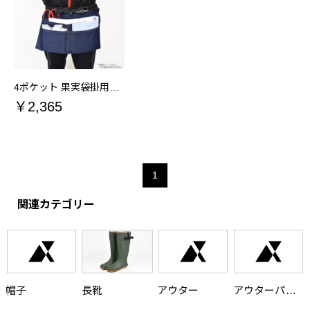
4ポケット 果実袋掛用デニムエプロン
￥2,365
1
関連カテゴリー
帽子
長靴
アウター
アウターパンツ