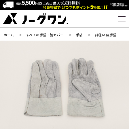
ホーム
>
すべての手袋・腕カバー
>
手袋
>
背縫い 皮手袋