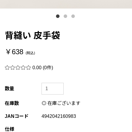
背縫い 皮手袋
￥638
(税込)
0.00
(0件)
数量
在庫数
◎ 在庫ございます
JANコード
4942042160983
仕様