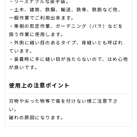
・リーズナブルな皮手袋。
・土木、建築、鉄鋼、輸送、鉄骨、鉄筋など他、
一般作業でご利用出来ます。
・果樹の剪定作業、ガーデニング（バラ）などを
扱う作業に使用します。
・外側に縫い目のあるタイプ、背縫いとも呼ばれ
ています。
・装着時に手に縫い目が当たらないので、はめ心地
が良いです。
使用上の注意ポイント
刃物や尖った物等で傷を付けない様ご注意下さ
い。
破れの原因になります。