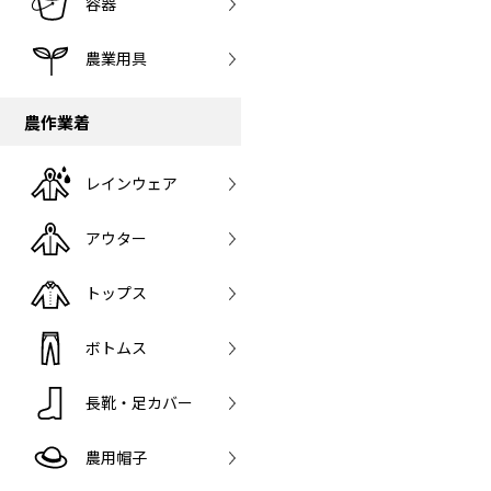
容器
農業用具
農作業着
レインウェア
アウター
トップス
ボトムス
長靴・足カバー
農用帽子