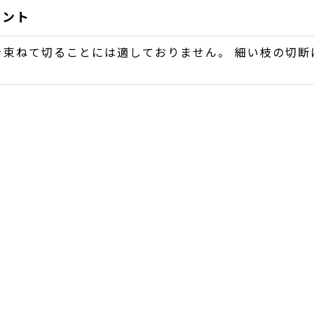
イント
を束ねて切ることには適しておりません。 細い枝の切断