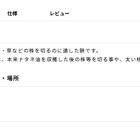
仕様
レビュー
枝・草などの株を切るのに適した鋏です。
は、本来ナタネ油を収穫した後の株等を切る事や、太い
域・場所
物