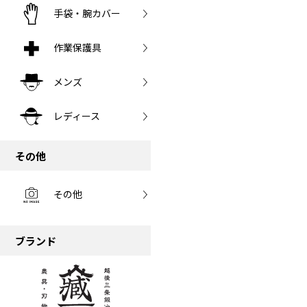
手袋・腕カバー
作業保護具
メンズ
レディース
その他
その他
ブランド