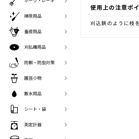
ホーク・レーキ
使用上の注意ポ
掃除用品
刈込鋏のように枝
畜産用品
刈払機用品
防獣・防虫対策
園芸小物
散水用品
シート・袋
測定計器