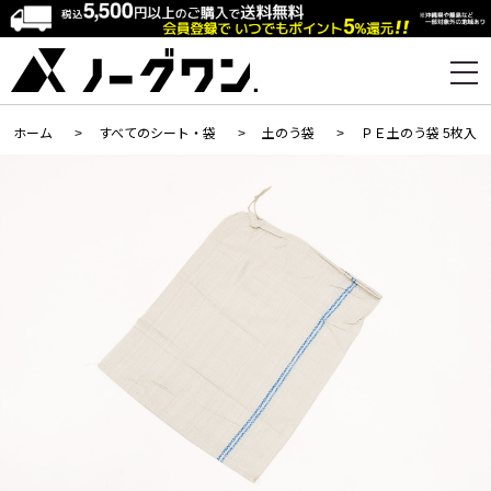
ホーム
>
すべてのシート・袋
>
土のう袋
>
ＰＥ土のう袋 5枚入