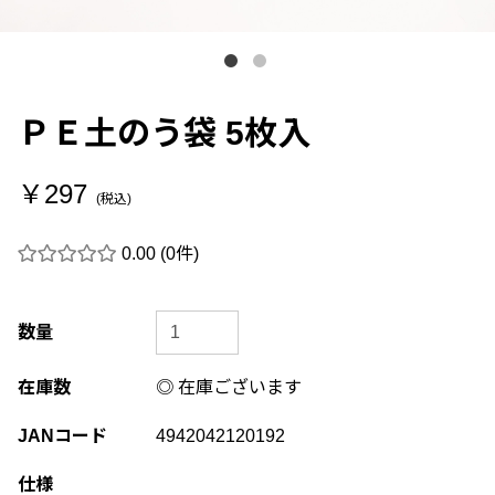
ＰＥ土のう袋 5枚入
￥297
(税込)
0.00
(0件)
数量
在庫数
◎ 在庫ございます
JANコード
4942042120192
仕様