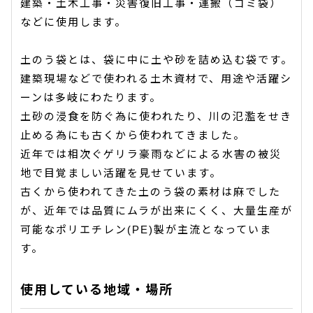
建築・土木工事・災害復旧工事・運搬（ゴミ袋）
などに使用します。
土のう袋とは、袋に中に土や砂を詰め込む袋です。
建築現場などで使われる土木資材で、用途や活躍シ
ーンは多岐にわたります。
土砂の浸食を防ぐ為に使われたり、川の氾濫をせき
止める為にも古くから使われてきました。
近年では相次ぐゲリラ豪雨などによる水害の被災
地で目覚ましい活躍を見せています。
古くから使われてきた土のう袋の素材は麻でした
が、近年では品質にムラが出来にくく、大量生産が
可能なポリエチレン(PE)製が主流となっていま
す。
使用している地域・場所