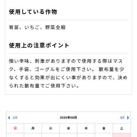
使用している作物
育苗、いちご、野菜全般
使用上の注意ポイント
強い辛味、刺激がありますので使用する際はマス
ク、手袋、ゴーグルをご使用下さい。 散布量を少
なくすると効果が出にくい事がありますので、決め
られた散布量でご使用下さい。
2026年08月
前月
次月
日
月
火
水
木
金
土