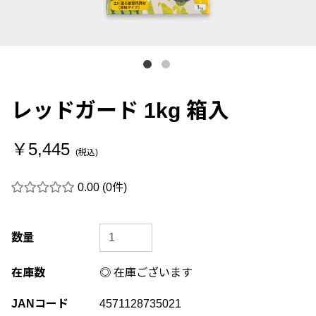
レッドガード 1kg 箱入
￥5,445
(税込)
0.00
(0件)
数量
在庫数
◎ 在庫ございます
JANコード
4571128735021