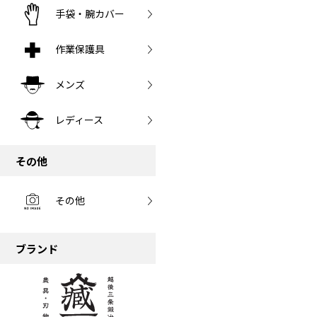
手袋・腕カバー
作業保護具
メンズ
レディース
その他
その他
ブランド