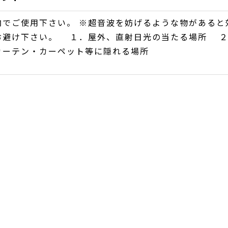
内でご使用下さい。 ※超音波を妨げるような物があると
お避け下さい。 １．屋外、直射日光の当たる場所 
カーテン・カーペット等に隠れる場所