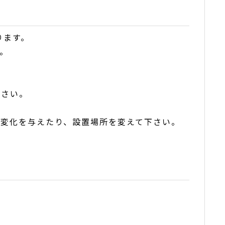
ります。
。
。
下さい。
化を与えたり、設置場所を変えて下さい。