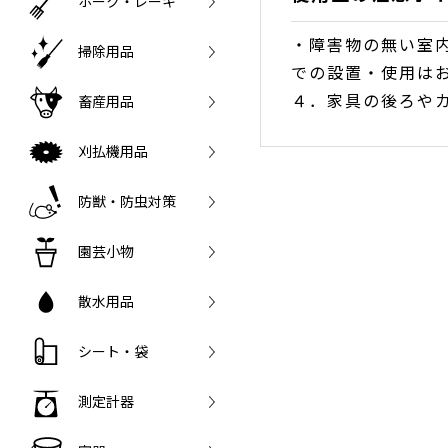
ホーク・レーキ
・障害物の無い室
掃除用品
での設置・使用は
４．家具の後ろや
畜産用品
刈払機用品
防獣・防虫対策
園芸小物
散水用品
シート・袋
測定計器