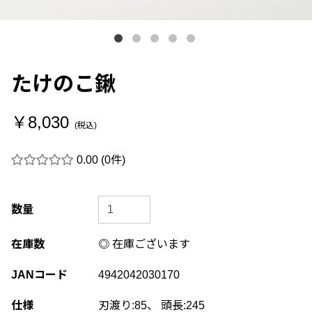
たけのこ鍬
￥8,030
(税込)
0.00
(0件)
数量
在庫数
◎ 在庫ございます
JANコード
4942042030170
仕様
刃渡り:85、 頭長:245