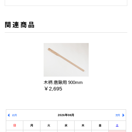
関連商品
木柄 唐鍬用 900mm
￥2,695
2026年08月
前月
次月
日
月
火
水
木
金
土