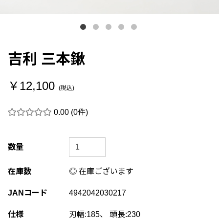
吉利 三本鍬
￥12,100
(税込)
0.00
(0件)
数量
在庫数
◎ 在庫ございます
JANコード
4942042030217
仕様
刃幅:185、 頭長:230