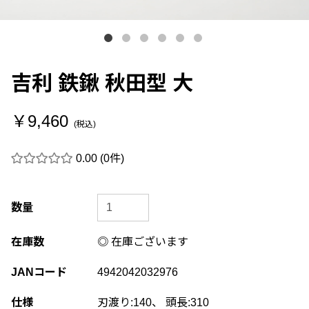
吉利 鉄鍬 秋田型 大
￥9,460
(税込)
0.00
(0件)
数量
在庫数
◎ 在庫ございます
JANコード
4942042032976
仕様
刃渡り:140、 頭長:310