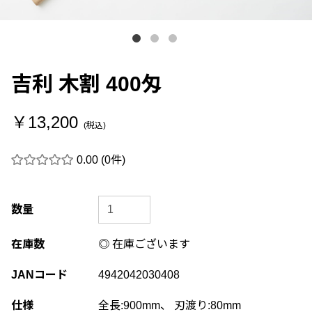
吉利 木割 400匁
￥13,200
(税込)
0.00
(0件)
数量
在庫数
◎ 在庫ございます
JANコード
4942042030408
仕様
全長:900mm、 刃渡り:80mm