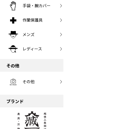
手袋・腕カバー
作業保護具
メンズ
レディース
その他
その他
ブランド