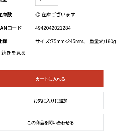
在庫数
◎ 在庫ございます
JANコード
4942042021284
仕様
サイズ:75mm×245mm、 重量:約180g
›
続きを見る
カートに入れる
お気に入りに追加
この商品を問い合わせる