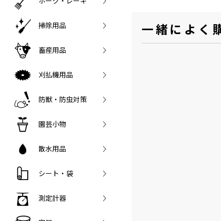
ホーク・レーキ
掃除用品
一緒によく
畜産用品
刈払機用品
防獣・防虫対策
園芸小物
散水用品
シート・袋
測定計器