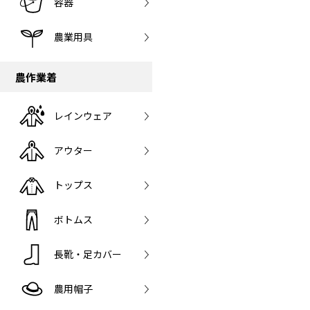
容器
農業用具
農作業着
レインウェア
アウター
トップス
ボトムス
長靴・足カバー
農用帽子