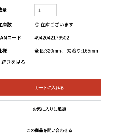
数量
在庫数
◎ 在庫ございます
JANコード
4942042176502
仕様
全長:320mm、 刃渡り:165mm
›
続きを見る
カートに入れる
お気に入りに追加
この商品を問い合わせる