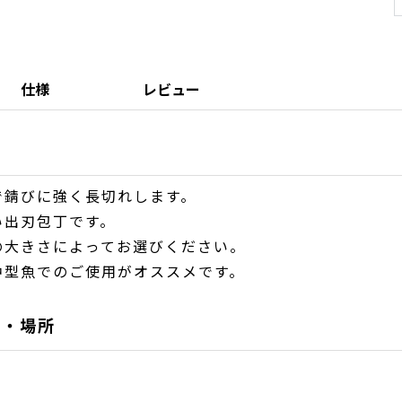
仕様
レビュー
で錆びに強く長切れします。
い出刃包丁です。
の大きさによってお選びください。
中型魚でのご使用がオススメです。
域・場所