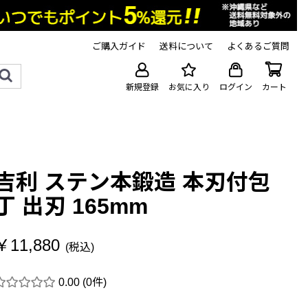
ご購入ガイド
送料について
よくあるご質問
新規登録
お気に入り
ログイン
カート
吉利 ステン本鍛造 本刃付包
丁 出刃 165mm
￥11,880
(税込)
0.00
(0件)