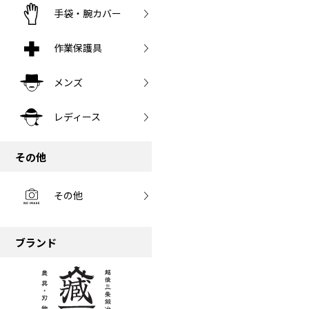
手袋・腕カバー
作業保護具
メンズ
レディース
その他
その他
ブランド