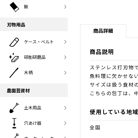
鍬
刃物用品
商品詳細
ケース・ベルト
商品説明
研削研磨品
ステンレス打刃物
木柄
魚料理に欠かせな
サイズは扱う食材
農園芸資材
こちらの包丁は、
土木用品
使用している地
穴あけ器
全国