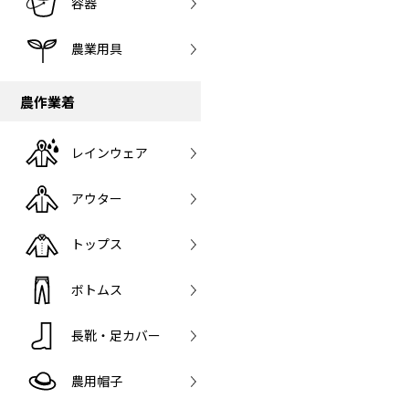
容器
農業用具
農作業着
レインウェア
アウター
トップス
ボトムス
長靴・足カバー
農用帽子