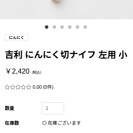
にんにく
吉利 にんにく切ナイフ 左用 小
￥2,420
(税込)
0.00
(0件)
数量
在庫数
◎ 在庫ございます