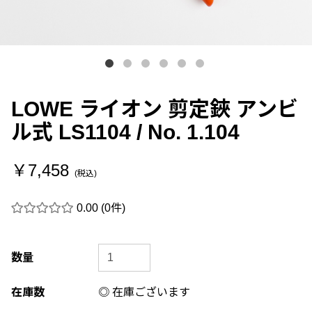
LOWE ライオン 剪定鋏 アンビ
ル式 LS1104 / No. 1.104
￥7,458
(税込)
0.00
(0件)
数量
在庫数
◎ 在庫ございます