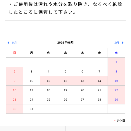
・ご使用後は汚れや水分を取り除き、なるべく乾燥
したところに保管して下さい。
2026年08月
前月
次月
日
月
火
水
木
金
土
1
2
3
4
5
6
7
8
9
10
11
12
13
14
15
16
17
18
19
20
21
22
23
24
25
26
27
28
29
30
31
定休日