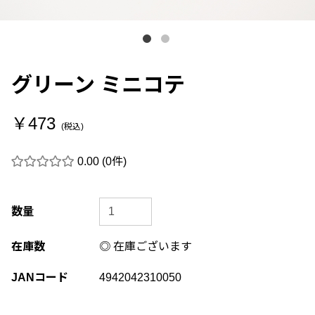
グリーン ミニコテ
￥473
(税込)
0.00
(0件)
数量
在庫数
◎ 在庫ございます
JANコード
4942042310050