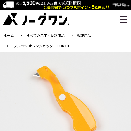
ホーム
>
すべての包丁・調理用品
>
調理用品
>
フルベジ オレンジカッター FOK-01