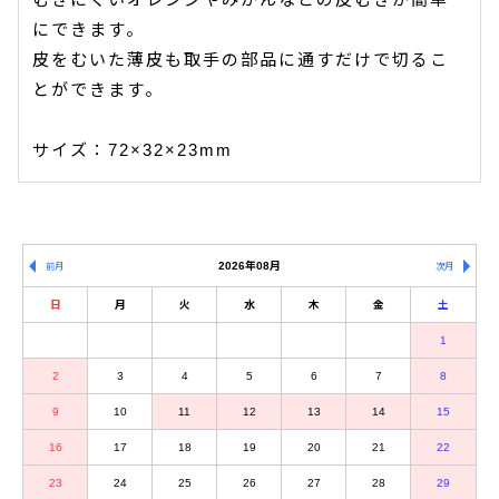
にできます。
皮をむいた薄皮も取手の部品に通すだけで切るこ
とができます。
サイズ：72×32×23mm
2026年08月
前月
次月
日
月
火
水
木
金
土
1
2
3
4
5
6
7
8
9
10
11
12
13
14
15
16
17
18
19
20
21
22
23
24
25
26
27
28
29