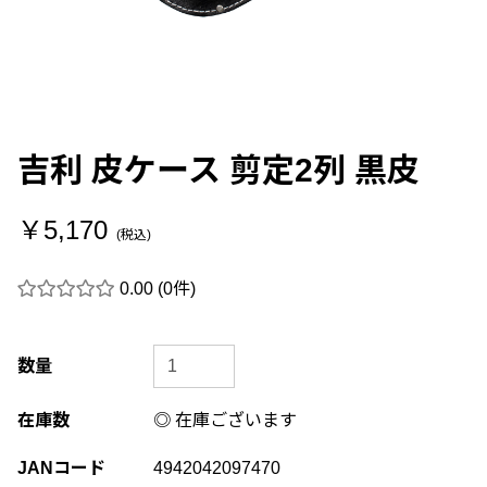
吉利 皮ケース 剪定2列 黒皮
￥5,170
(税込)
0.00
(0件)
数量
在庫数
◎ 在庫ございます
JANコード
4942042097470