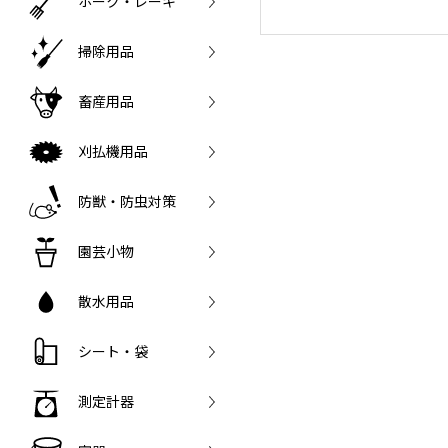
ホーク・レーキ
掃除用品
畜産用品
刈払機用品
防獣・防虫対策
園芸小物
散水用品
シート・袋
測定計器