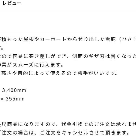
レビュー
が積もった屋根やカーポートからせり出した雪庇（ひさ
す。
なので容易に突き差しができ、側面のギザ刃は固くなっ
作業がスムーズに行えます。
、高さや目的によって使えるので勝手がいいです。
 3,400mm
× 355mm
長尺商品になりますので、代金引換でのご注文は承れま
文の場合は、ご注文をキャンセルさせて頂きます。