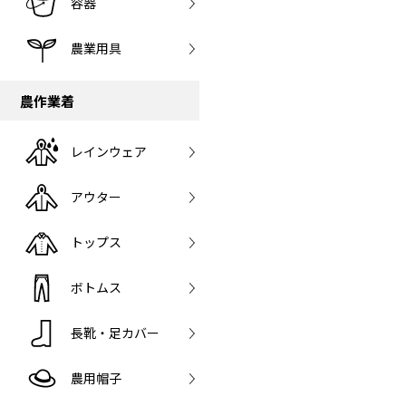
容器
農業用具
農作業着
レインウェア
アウター
トップス
ボトムス
長靴・足カバー
農用帽子