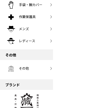
手袋・腕カバー
作業保護具
メンズ
レディース
その他
その他
ブランド