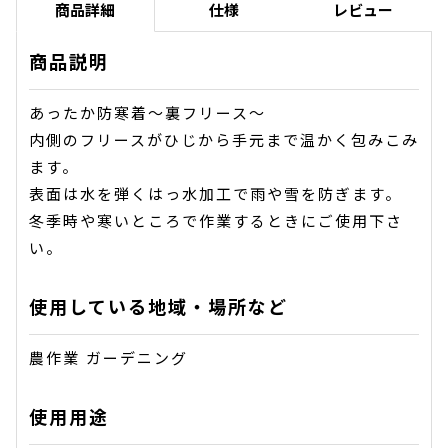
商品詳細
仕様
レビュー
商品説明
あったか防寒着〜裏フリース〜
内側のフリースがひじから手元まで温かく包みこみ
ます。
表面は水を弾くはっ水加工で雨や雪を防ぎます。
冬季時や寒いところで作業するときにご使用下さ
い。
使用している地域・場所など
農作業 ガーデニング
使用用途