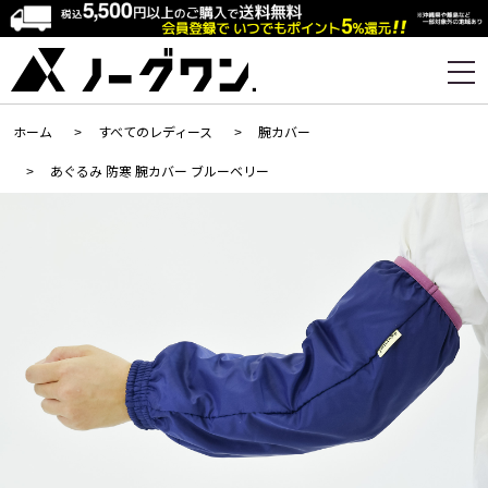
ホーム
>
すべてのレディース
>
腕カバー
>
あぐるみ 防寒 腕カバー ブルーベリー