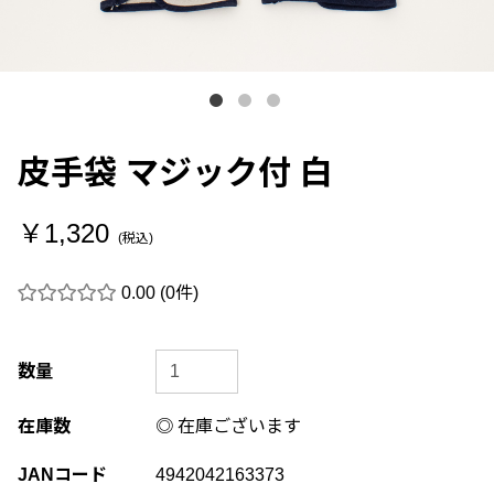
皮手袋 マジック付 白
￥1,320
(税込)
0.00
(0件)
数量
在庫数
◎ 在庫ございます
JANコード
4942042163373