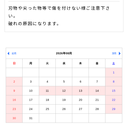
刃物や尖った物等で傷を付けない様ご注意下さ
い。
破れの原因になります。
2026年08月
前月
次月
日
月
火
水
木
金
土
1
2
3
4
5
6
7
8
9
10
11
12
13
14
15
16
17
18
19
20
21
22
23
24
25
26
27
28
29
30
31