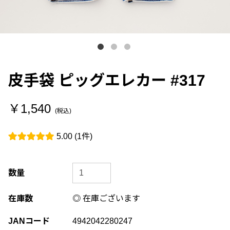
皮手袋 ピッグエレカー #317
￥1,540
(税込)
5.00
(1件)
数量
在庫数
◎ 在庫ございます
JANコード
4942042280247