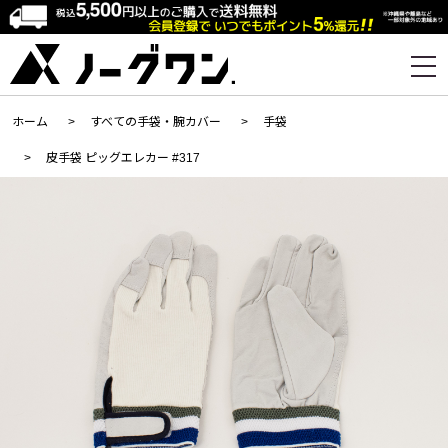
ホーム
>
すべての手袋・腕カバー
>
手袋
>
皮手袋 ピッグエレカー #317