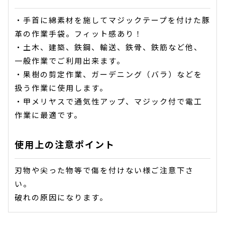
・手首に綿素材を施してマジックテープを付けた豚
革の作業手袋。フィット感あり！
・土木、建築、鉄鋼、輸送、鉄骨、鉄筋など他、
一般作業でご利用出来ます。
・果樹の剪定作業、ガーデニング（バラ）などを
扱う作業に使用します。
・甲メリヤスで通気性アップ、マジック付で電工
作業に最適です。
使用上の注意ポイント
刃物や尖った物等で傷を付けない様ご注意下さ
い。
破れの原因になります。